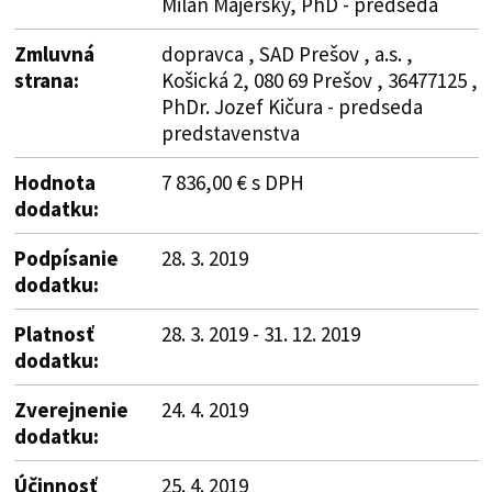
Milan Majerský, PhD - predseda
Zmluvná
dopravca , SAD Prešov , a.s. ,
strana:
Košická 2, 080 69 Prešov , 36477125 ,
PhDr. Jozef Kičura - predseda
predstavenstva
Hodnota
7 836,00 € s DPH
dodatku:
Podpísanie
28. 3. 2019
dodatku:
Platnosť
28. 3. 2019 - 31. 12. 2019
dodatku:
Zverejnenie
24. 4. 2019
dodatku:
Účinnosť
25. 4. 2019