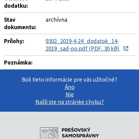
dodatku:
Stav
archívna
dokumentu:
Prílohy:
9302_2019-4-24_dodatok_14-
2019_sad-po.pdf (PDF, 30 kB)
Poznámka:
Boli tieto informácie pre vás užitočné?
Áno
Nie
Našli ste na stránke chybu?