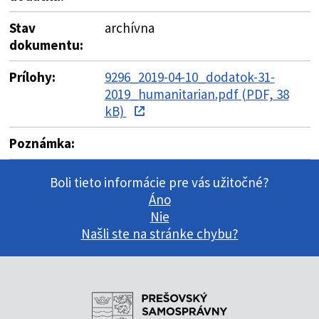
Stav
archívna
dokumentu:
Prílohy:
9296_2019-04-10_dodatok-31-
2019_humanitarian.pdf (PDF, 38
kB)
Poznámka:
Boli tieto informácie pre vás užitočné?
Áno
Nie
Našli ste na stránke chybu?