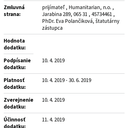
Zmluvná
prijímateľ , Humanitarian, n.o. ,
strana:
Jarabina 289, 065 31 , 45734461 ,
PhDr. Eva Polančiková, štatutárny
zástupca
Hodnota
dodatku:
Podpísanie
10. 4. 2019
dodatku:
Platnosť
10. 4. 2019 - 30. 6. 2019
dodatku:
Zverejnenie
10. 4. 2019
dodatku:
Účinnosť
11. 4. 2019
dodatku: