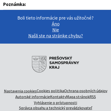
Poznámka:
Boli tieto informácie pre vás užitočné?
Áno
Nie
Našli ste na stránke chybu?
Cookies politika
Ochrana osobných údajov
Nastavenia cookies
Autorské informácie
Kontakty
Mapa stránok
RSS
Vyhlásenie o prístupnosti
Správca obsahu a technický prevádzkovateľ