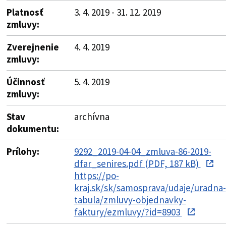
Platnosť
3. 4. 2019 - 31. 12. 2019
zmluvy:
Zverejnenie
4. 4. 2019
zmluvy:
Účinnosť
5. 4. 2019
zmluvy:
Stav
archívna
dokumentu:
Prílohy:
9292_2019-04-04_zmluva-86-2019-
dfar_senires.pdf (PDF, 187 kB)
https://po-
kraj.sk/sk/samosprava/udaje/uradna-
tabula/zmluvy-objednavky-
faktury/ezmluvy/?id=8903