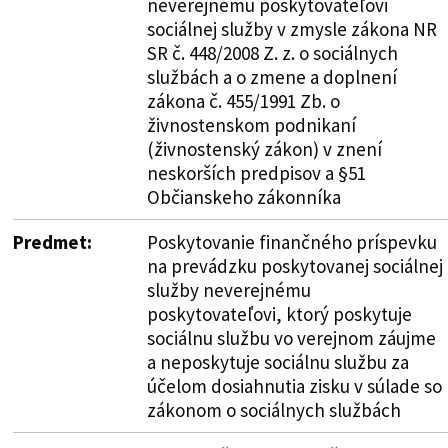
neverejnému poskytovateľovi
sociálnej služby v zmysle zákona NR
SR č. 448/2008 Z. z. o sociálnych
službách a o zmene a doplnení
zákona č. 455/1991 Zb. o
živnostenskom podnikaní
(živnostenský zákon) v znení
neskorších predpisov a §51
Občianskeho zákonníka
Predmet:
Poskytovanie finančného príspevku
na prevádzku poskytovanej sociálnej
služby neverejnému
poskytovateľovi, ktorý poskytuje
sociálnu službu vo verejnom záujme
a neposkytuje sociálnu službu za
účelom dosiahnutia zisku v súlade so
zákonom o sociálnych službách