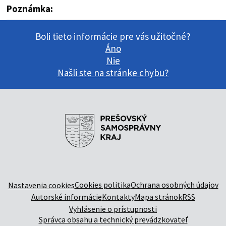
Poznámka:
Boli tieto informácie pre vás užitočné?
Áno
Nie
Našli ste na stránke chybu?
Cookies politika
Ochrana osobných údajov
Nastavenia cookies
Autorské informácie
Kontakty
Mapa stránok
RSS
Vyhlásenie o prístupnosti
Správca obsahu a technický prevádzkovateľ