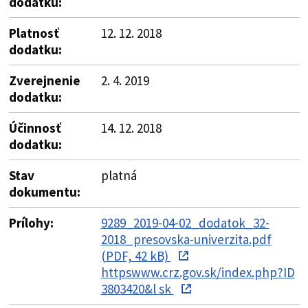
dodatku:
Platnosť
12. 12. 2018
dodatku:
Zverejnenie
2. 4. 2019
dodatku:
Účinnosť
14. 12. 2018
dodatku:
Stav
platná
dokumentu:
Prílohy:
9289_2019-04-02_dodatok_32-
2018_presovska-univerzita.pdf
(PDF, 42 kB)
httpswww.crz.gov.sk/index.php?ID
3803420&l sk