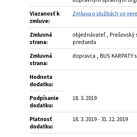
Viazanosť k
Zmluva o službách vo ver
zmluve:
Zmluvná
objednávateľ , Prešovský 
strana:
predseda
Zmluvná
dopravca , BUS KARPATY spo
strana:
Hodnota
dodatku:
Podpísanie
18. 3. 2019
dodatku:
Platnosť
18. 3. 2019 - 31. 12. 2019
dodatku: