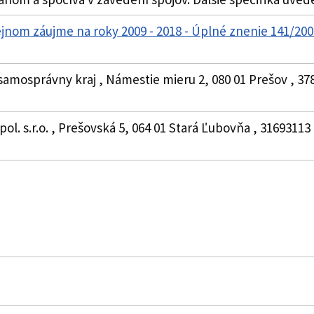
ejnom záujme na roky 2009 - 2018 - Úplné znenie 141/2
samosprávny kraj , Námestie mieru 2, 080 01 Prešov , 378
l. s.r.o. , Prešovská 5, 064 01 Stará Ľubovňa , 31693113 