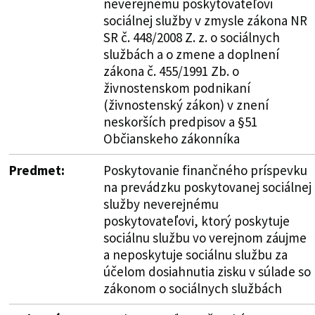
neverejnému poskytovateľovi
sociálnej služby v zmysle zákona NR
SR č. 448/2008 Z. z. o sociálnych
službách a o zmene a doplnení
zákona č. 455/1991 Zb. o
živnostenskom podnikaní
(živnostenský zákon) v znení
neskorších predpisov a §51
Občianskeho zákonníka
Predmet:
Poskytovanie finančného príspevku
na prevádzku poskytovanej sociálnej
služby neverejnému
poskytovateľovi, ktorý poskytuje
sociálnu službu vo verejnom záujme
a neposkytuje sociálnu službu za
účelom dosiahnutia zisku v súlade so
zákonom o sociálnych službách