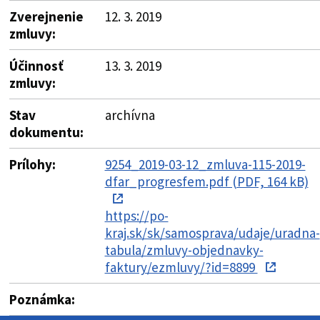
Zverejnenie
12. 3. 2019
zmluvy:
Účinnosť
13. 3. 2019
zmluvy:
Stav
archívna
dokumentu:
Prílohy:
9254_2019-03-12_zmluva-115-2019-
dfar_progresfem.pdf (PDF, 164 kB)
https://po-
kraj.sk/sk/samosprava/udaje/uradna-
tabula/zmluvy-objednavky-
faktury/ezmluvy/?id=8899
Poznámka: