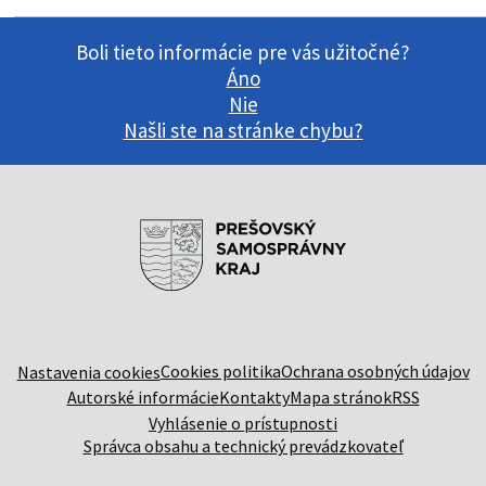
Boli tieto informácie pre vás užitočné?
Áno
Nie
Našli ste na stránke chybu?
Cookies politika
Ochrana osobných údajov
Nastavenia cookies
Autorské informácie
Kontakty
Mapa stránok
RSS
Vyhlásenie o prístupnosti
Správca obsahu a technický prevádzkovateľ