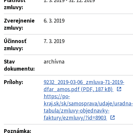
zmluvy:
Zverejnenie
6. 3. 2019
zmluvy:
Účinnosť
7. 3. 2019
zmluvy:
Stav
archívna
dokumentu:
Prílohy:
9232_2019-03-06_zmluva-71-2019-
dfar_amos.pdf (PDF, 187 kB)
https://po-
kraj.sk/sk/samosprava/udaje/uradna-
tabula/zmluvy-objednavky-
faktury/ezmluvy/?id=8903
Poznámka: