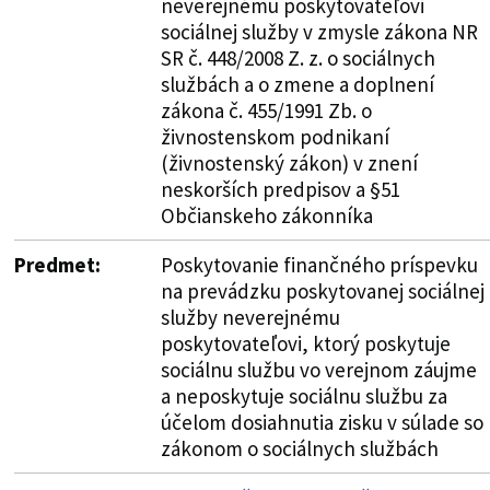
neverejnému poskytovateľovi
sociálnej služby v zmysle zákona NR
SR č. 448/2008 Z. z. o sociálnych
službách a o zmene a doplnení
zákona č. 455/1991 Zb. o
živnostenskom podnikaní
(živnostenský zákon) v znení
neskorších predpisov a §51
Občianskeho zákonníka
Predmet:
Poskytovanie finančného príspevku
na prevádzku poskytovanej sociálnej
služby neverejnému
poskytovateľovi, ktorý poskytuje
sociálnu službu vo verejnom záujme
a neposkytuje sociálnu službu za
účelom dosiahnutia zisku v súlade so
zákonom o sociálnych službách