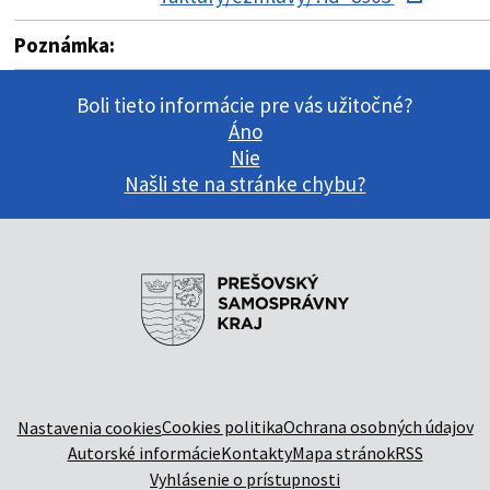
Poznámka:
Boli tieto informácie pre vás užitočné?
Áno
Nie
Našli ste na stránke chybu?
Cookies politika
Ochrana osobných údajov
Nastavenia cookies
Autorské informácie
Kontakty
Mapa stránok
RSS
Vyhlásenie o prístupnosti