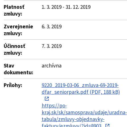
Platnosť
1. 3. 2019 - 31. 12. 2019
zmluvy:
Zverejnenie
6. 3. 2019
zmluvy:
Účinnosť
7. 3. 2019
zmluvy:
Stav
archívna
dokumentu:
Prílohy:
9220_2019-03-06_zmluva-69-2019-
dfar_seniorpark.pdf (PDF, 188 kB)
https://po-
kraj.sk/sk/samosprava/udaje/uradna-
tabula/zmluvy-objednavky-
faktury/ezmluvy/?id=8903