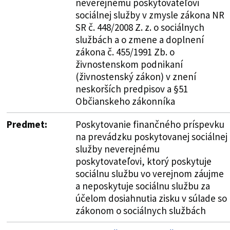
neverejnému poskytovateľovi
sociálnej služby v zmysle zákona NR
SR č. 448/2008 Z. z. o sociálnych
službách a o zmene a doplnení
zákona č. 455/1991 Zb. o
živnostenskom podnikaní
(živnostenský zákon) v znení
neskorších predpisov a §51
Občianskeho zákonníka
Predmet:
Poskytovanie finančného príspevku
na prevádzku poskytovanej sociálnej
služby neverejnému
poskytovateľovi, ktorý poskytuje
sociálnu službu vo verejnom záujme
a neposkytuje sociálnu službu za
účelom dosiahnutia zisku v súlade so
zákonom o sociálnych službách