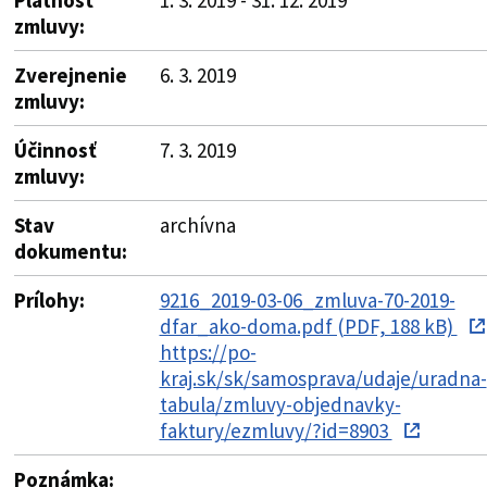
zmluvy:
Zverejnenie
6. 3. 2019
zmluvy:
Účinnosť
7. 3. 2019
zmluvy:
Stav
archívna
dokumentu:
Prílohy:
9216_2019-03-06_zmluva-70-2019-
dfar_ako-doma.pdf (PDF, 188 kB)
https://po-
kraj.sk/sk/samosprava/udaje/uradna-
tabula/zmluvy-objednavky-
faktury/ezmluvy/?id=8903
Poznámka: