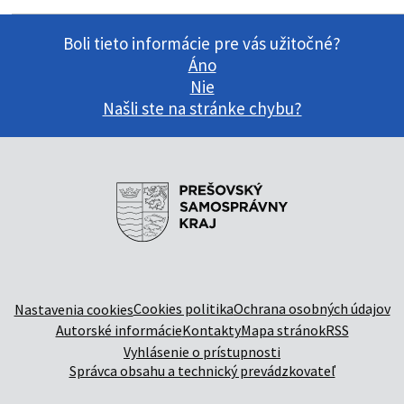
Boli tieto informácie pre vás užitočné?
Áno
Nie
Našli ste na stránke chybu?
Cookies politika
Ochrana osobných údajov
Nastavenia cookies
Autorské informácie
Kontakty
Mapa stránok
RSS
Vyhlásenie o prístupnosti
Správca obsahu a technický prevádzkovateľ