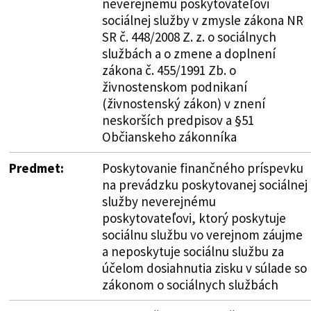
neverejnému poskytovateľovi
sociálnej služby v zmysle zákona NR
SR č. 448/2008 Z. z. o sociálnych
službách a o zmene a doplnení
zákona č. 455/1991 Zb. o
živnostenskom podnikaní
(živnostenský zákon) v znení
neskorších predpisov a §51
Občianskeho zákonníka
Predmet:
Poskytovanie finančného príspevku
na prevádzku poskytovanej sociálnej
služby neverejnému
poskytovateľovi, ktorý poskytuje
sociálnu službu vo verejnom záujme
a neposkytuje sociálnu službu za
účelom dosiahnutia zisku v súlade so
zákonom o sociálnych službách