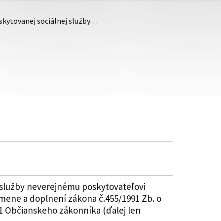
skytovanej sociálnej služby…
 služby neverejnému poskytovateľovi
 zmene a doplnení zákona č.455/1991 Zb. o
1 Občianskeho zákonníka (ďalej len