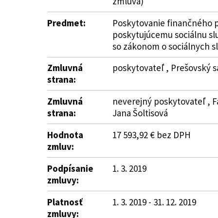
zmluva)
Predmet:
Poskytovanie finančného p
poskytujúcemu sociálnu sl
so zákonom o sociálnych s
Zmluvná
poskytovateľ , Prešovský s
strana:
Zmluvná
neverejný poskytovateľ , Fa
strana:
Jana Šoltisová
Hodnota
17 593,92 € bez DPH
zmluv:
Podpísanie
1. 3. 2019
zmluvy:
Platnosť
1. 3. 2019 - 31. 12. 2019
zmluvy: