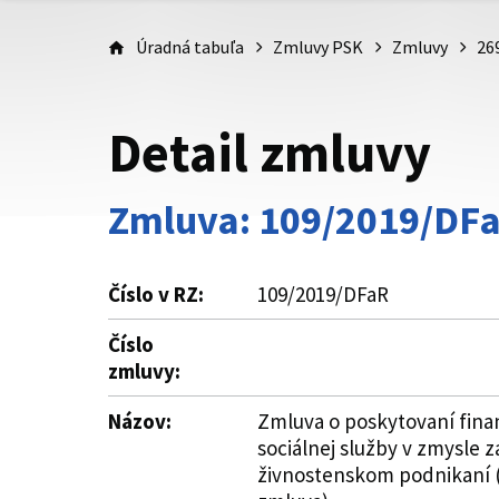
Úradná tabuľa
Zmluvy PSK
Zmluvy
26
Detail zmluvy
Zmluva: 109/2019/DF
Číslo v RZ:
109/2019/DFaR
Číslo
zmluvy:
Názov:
Zmluva o poskytovaní fina
sociálnej služby v zmysle 
živnostenskom podnikaní (