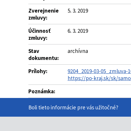
Zverejnenie
5. 3. 2019
zmluvy:
Účinnosť
6. 3. 2019
zmluvy:
Stav
archívna
dokumentu:
Prílohy:
9204_2019-03-05_zmluva-10
https://po-kraj.sk/sk/sa
Poznámka:
Boli tieto informácie pre vás užitočné?