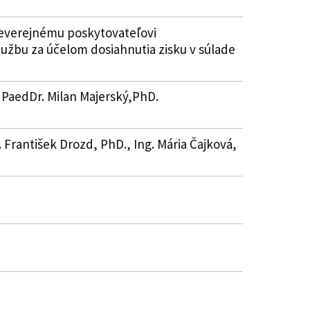
neverejnému poskytovateľovi
užbu za účelom dosiahnutia zisku v súlade
 PaedDr. Milan Majerský,PhD.
. František Drozd, PhD., Ing. Mária Čajková,