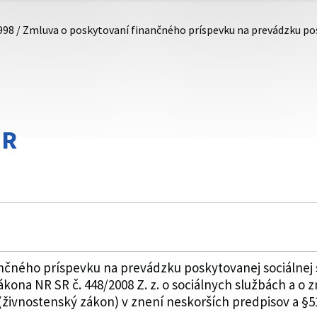
998 / Zmluva o poskytovaní finančného príspevku na prevádzku po
aR
nčného príspevku na prevádzku poskytovanej sociálnej
zákona NR SR č. 448/2008 Z. z. o sociálnych službách a o
živnostenský zákon) v znení neskorších predpisov a §5