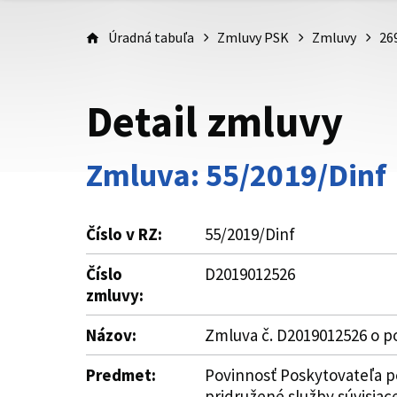
Úradná tabuľa
Zmluvy PSK
Zmluvy
26
Detail zmluvy
Zmluva: 55/2019/Dinf
Číslo v RZ:
55/2019/Dinf
Číslo
D2019012526
zmluvy:
Názov:
Zmluva č. D2019012526 o p
Predmet:
Povinnosť Poskytovateľa p
pridružené služby súvisiac