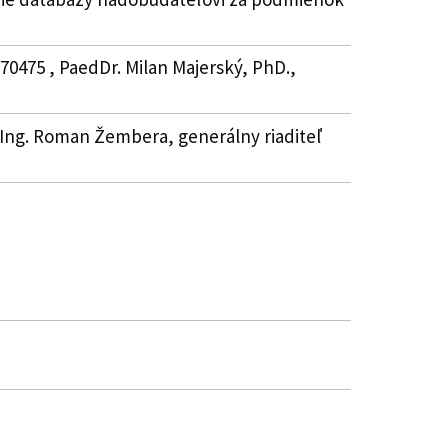
70475 , PaedDr. Milan Majerský, PhD.,
 , Ing. Roman Žembera, generálny riaditeľ