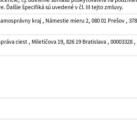
 Ďalšie špecifiká sú uvedené v čl. III tejto zmluvy.
amosprávny kraj , Námestie mieru 2, 080 01 Prešov , 378
práva ciest , Miletičova 19, 826 19 Bratislava , 00003328