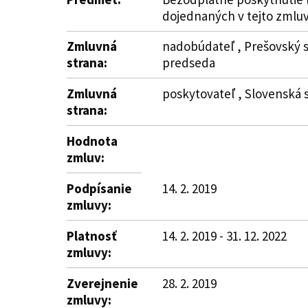
dojednaných v tejto zmluve.
Zmluvná
nadobúdateľ , Prešovský s
strana:
predseda
Zmluvná
poskytovateľ , Slovenská s
strana:
Hodnota
zmluv:
Podpísanie
14. 2. 2019
zmluvy:
Platnosť
14. 2. 2019 - 31. 12. 2022
zmluvy:
Zverejnenie
28. 2. 2019
zmluvy: