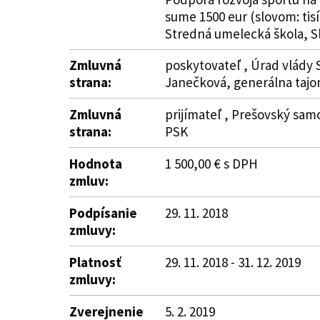
sume 1500 eur (slovom: tisí
Stredná umelecká škola, S
Zmluvná
poskytovateľ , Úrad vlády S
strana:
Janečková, generálna taj
Zmluvná
prijímateľ , Prešovský sam
strana:
PSK
Hodnota
1 500,00 € s DPH
zmluv:
Podpísanie
29. 11. 2018
zmluvy:
Platnosť
29. 11. 2018 - 31. 12. 2019
zmluvy:
Zverejnenie
5. 2. 2019