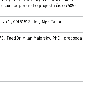
lizáciu podporeného projektu číslo 7585 -
va 1 , 00151513 , Ing. Mgr. Tatiana
75 , PaedDr. Milan Majerský, PhD., predseda