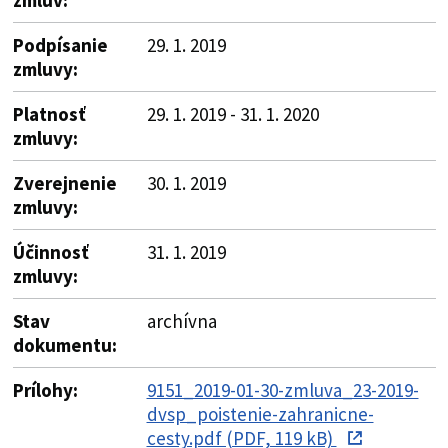
Podpísanie
29. 1. 2019
zmluvy:
Platnosť
29. 1. 2019 - 31. 1. 2020
zmluvy:
Zverejnenie
30. 1. 2019
zmluvy:
Účinnosť
31. 1. 2019
zmluvy:
Stav
archívna
dokumentu:
Prílohy:
9151_2019-01-30-zmluva_23-2019-
dvsp_poistenie-zahranicne-
cesty.pdf (PDF, 119 kB)