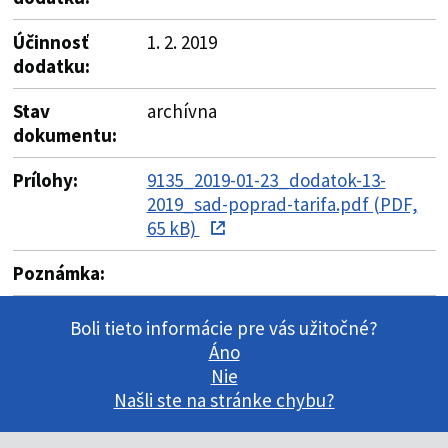
Účinnosť
1. 2. 2019
dodatku:
Stav
archívna
dokumentu:
Prílohy:
9135_2019-01-23_dodatok-13-
2019_sad-poprad-tarifa.pdf (PDF,
65 kB)
Poznámka:
Boli tieto informácie pre vás užitočné?
Áno
Nie
Našli ste na stránke chybu?