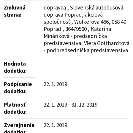
Zmluvná
dopravca , Slovenská autobusová
strana:
doprava Poprad, akciová
spoločnosť , Wolkerova 466, 058 49
Poprad , 36479560 , Katarína
Mináriková - predsedníčka
predstavenstva, Viera Gotthardtová
- podpredsedníčka predstavenstva
Hodnota
dodatku:
Podpísanie
22. 1. 2019
dodatku:
Platnosť
22. 1. 2019 - 31. 12. 2019
dodatku:
Zverejnenie
22. 1. 2019
dodatku: