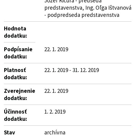
Jozef Kičura - predseda
predstavenstva, Ing. Oľga Ištvanová
- podpredseda predstavenstva
Hodnota
dodatku:
Podpísanie
22. 1. 2019
dodatku:
Platnosť
22. 1. 2019 - 31. 12. 2019
dodatku:
Zverejnenie
22. 1. 2019
dodatku:
Účinnosť
1. 2. 2019
dodatku:
Stav
archívna