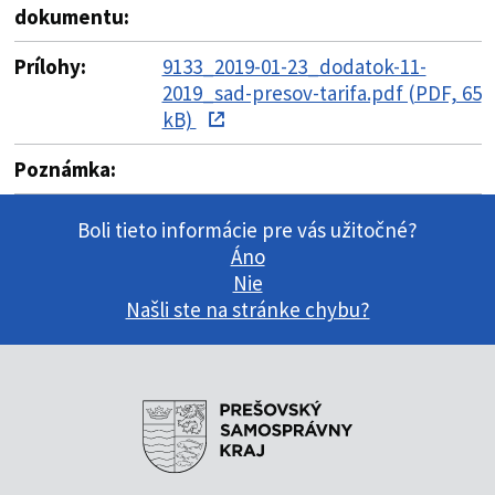
dokumentu:
Prílohy:
9133_2019-01-23_dodatok-11-
2019_sad-presov-tarifa.pdf (PDF, 65
kB)
Poznámka:
Boli tieto informácie pre vás užitočné?
Áno
Nie
Našli ste na stránke chybu?