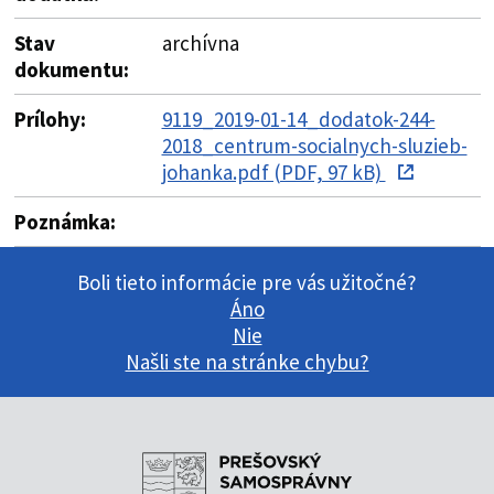
Stav
archívna
dokumentu:
Prílohy:
9119_2019-01-14_dodatok-244-
2018_centrum-socialnych-sluzieb-
johanka.pdf (PDF, 97 kB)
Poznámka:
Boli tieto informácie pre vás užitočné?
Áno
Nie
Našli ste na stránke chybu?