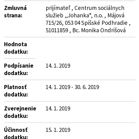
Zmluvná
prijímateľ , Centrum sociálnych
strana:
služieb „Johanka“, n.o. , Májová
715/26, 053 04 Spišské Podhradie ,
51011859 , Bc. Monika Ondrišová
Hodnota
dodatku:
Podpísanie
14. 1. 2019
dodatku:
Platnosť
14. 1. 2019 - 30. 6. 2019
dodatku:
Zverejnenie
14. 1. 2019
dodatku:
Účinnosť
15. 1. 2019
dodatku: