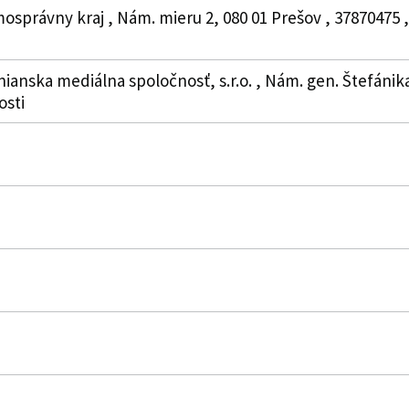
osprávny kraj , Nám. mieru 2, 080 01 Prešov , 37870475 
nianska mediálna spoločnosť, s.r.o. , Nám. gen. Štefánik
osti