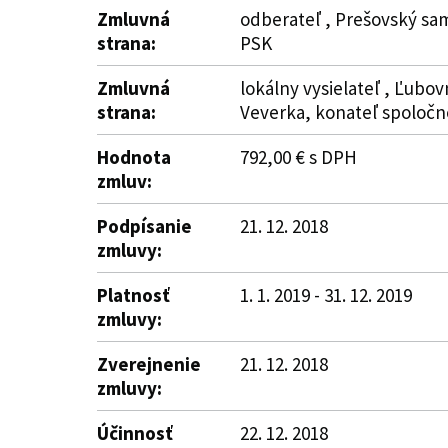
Zmluvná
odberateľ , Prešovský sam
strana:
PSK
Zmluvná
lokálny vysielateľ , Ľubov
strana:
Veverka, konateľ spoločn
Hodnota
792,00 € s DPH
zmluv:
Podpísanie
21. 12. 2018
zmluvy:
Platnosť
1. 1. 2019 - 31. 12. 2019
zmluvy:
Zverejnenie
21. 12. 2018
zmluvy:
Účinnosť
22. 12. 2018