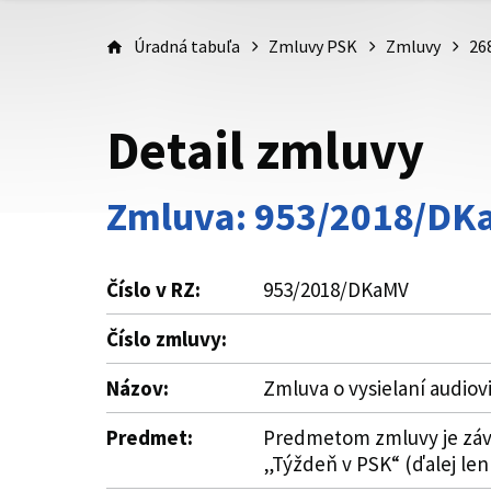
Úradná tabuľa
Zmluvy PSK
Zmluvy
26
Detail zmluvy
Zmluva: 953/2018/DK
Číslo v RZ:
953/2018/DKaMV
Číslo zmluvy:
Názov:
Zmluva o vysielaní audiov
Predmet:
Predmetom zmluvy je záväz
„Týždeň v PSK“ (ďalej len „