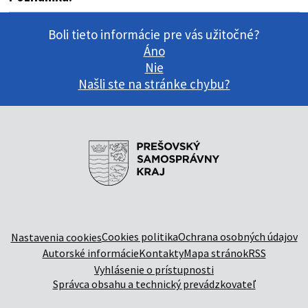
Boli tieto informácie pre vás užitočné?
Áno
Nie
Našli ste na stránke chybu?
Cookies politika
Ochrana osobných údajov
Nastavenia cookies
Autorské informácie
Kontakty
Mapa stránok
RSS
Vyhlásenie o prístupnosti
Správca obsahu a technický prevádzkovateľ