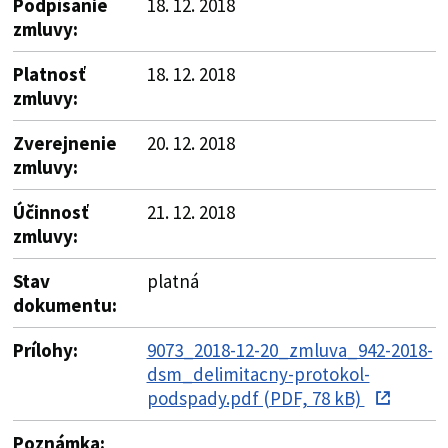
Podpísanie
18. 12. 2018
zmluvy:
Platnosť
18. 12. 2018
zmluvy:
Zverejnenie
20. 12. 2018
zmluvy:
Účinnosť
21. 12. 2018
zmluvy:
Stav
platná
dokumentu:
Prílohy:
9073_2018-12-20_zmluva_942-2018-
dsm_delimitacny-protokol-
podspady.pdf (PDF, 78 kB)
Poznámka: