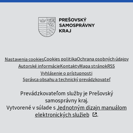
Cookies politika
Ochrana osobných údajov
Nastavenia cookies
Autorské informácie
Kontakty
Mapa stránok
RSS
Vyhlásenie o prístupnosti
Správca obsahu a technický prevádzkovateľ
Prevádzkovateľom služby je Prešovský
samosprávny kraj.
Vytvorené v súlade s
Jednotným dizajn manuálom
elektronických služieb
.