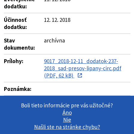
dodatku:
Účinnosť
12. 12. 2018
dodatku:
Stav
archívna
dokumentu:
Prílohy:
9017_2018-12-11_dodatok-237-
2018_sad-presov-lipany-circ.pdf
(PDF, 62 kB)
Poznámka:
Boli tieto informácie pre vás užitočné?
Áno
Nie
Našli ste na stránke chybu?