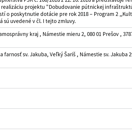
ealizáciu projektu "Dobudovanie pútnickej infraštruktúr
stí o poskytnutie dotácie pre rok 2018 – Program 2 „Ku
á sú uvedené v čl. I tejto zmluvy.
amosprávny kraj , Námestie mieru 2, 080 01 Prešov , 378
a farnosť sv. Jakuba, Veľký Šariš , Námestie sv. Jakuba 2