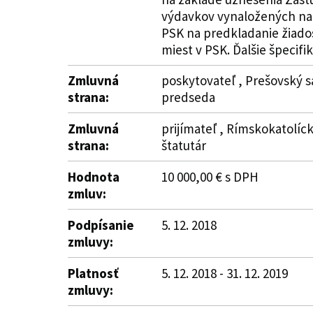
výdavkov vynaložených na r
PSK na predkladanie žiado
miest v PSK. Ďalšie špecifik
Zmluvná
poskytovateľ , Prešovský s
strana:
predseda
Zmluvná
prijímateľ , Rímskokatolíck
strana:
štatutár
Hodnota
10 000,00 € s DPH
zmluv:
Podpísanie
5. 12. 2018
zmluvy:
Platnosť
5. 12. 2018 - 31. 12. 2019
zmluvy: