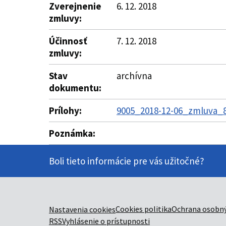
Zverejnenie
6. 12. 2018
zmluvy:
Účinnosť
7. 12. 2018
zmluvy:
Stav
archívna
dokumentu:
Prílohy:
9005_2018-12-06_zmluva_8
Poznámka:
Boli tieto informácie pre vás užitočné?
Cookies politika
Ochrana osobný
Nastavenia cookies
RSS
Vyhlásenie o prístupnosti