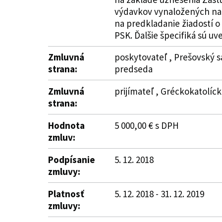
výdavkov vynaložených na r
na predkladanie žiadostí o
PSK. Ďalšie špecifiká sú uve
Zmluvná
poskytovateľ , Prešovský s
strana:
predseda
Zmluvná
prijímateľ , Gréckokatolíck
strana:
Hodnota
5 000,00 € s DPH
zmluv:
Podpísanie
5. 12. 2018
zmluvy:
Platnosť
5. 12. 2018 - 31. 12. 2019
zmluvy: