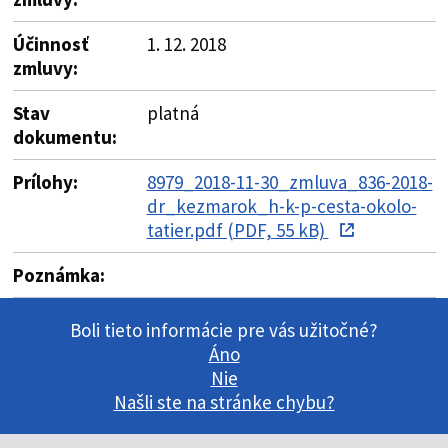
Účinnosť
1. 12. 2018
zmluvy:
Stav
platná
dokumentu:
Prílohy:
8979_2018-11-30_zmluva_836-2018-
dr_kezmarok_h-k-p-cesta-okolo-
tatier.pdf (PDF, 55 kB)
Poznámka:
Boli tieto informácie pre vás užitočné?
Áno
Nie
Našli ste na stránke chybu?