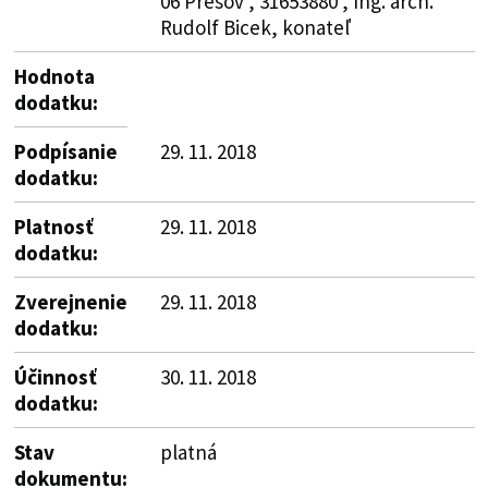
06 Prešov , 31653880 , Ing. arch.
Rudolf Bicek, konateľ
Hodnota
dodatku:
Podpísanie
29. 11. 2018
dodatku:
Platnosť
29. 11. 2018
dodatku:
Zverejnenie
29. 11. 2018
dodatku:
Účinnosť
30. 11. 2018
dodatku:
Stav
platná
dokumentu: