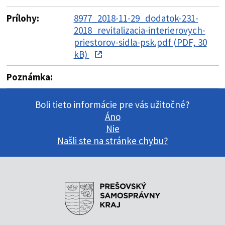
Prílohy:
8977_2018-11-29_dodatok-231-
2018_revitalizacia-interierovych-
priestorov-sidla-psk.pdf (PDF, 30
kB)
Poznámka:
Boli tieto informácie pre vás užitočné?
Áno
Nie
Našli ste na stránke chybu?