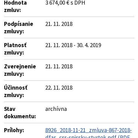
Hodnota
3 674,00 € s DPH
zmluv:
Podpísanie
21. 11. 2018
zmluvy:
Platnosť
21. 11. 2018 - 30. 4. 2019
zmluvy:
Zverejnenie
21. 11. 2018
zmluvy:
Účinnosť
22. 11. 2018
zmluvy:
Stav
archívna
dokumentu:
Prílohy:
8926_2018-11-21_zmluva-867-2018-
dfar_css-spissky-stvrtok.pdf (PDF,