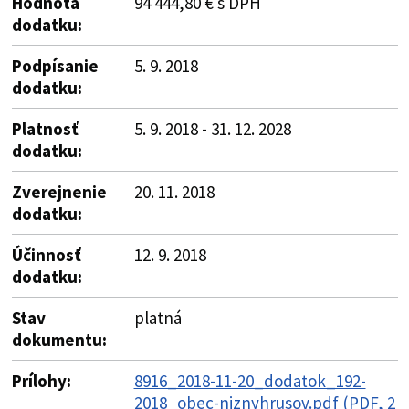
Hodnota
94 444,80 € s DPH
dodatku:
Podpísanie
5. 9. 2018
dodatku:
Platnosť
5. 9. 2018 - 31. 12. 2028
dodatku:
Zverejnenie
20. 11. 2018
dodatku:
Účinnosť
12. 9. 2018
dodatku:
Stav
platná
dokumentu:
Prílohy:
8916_2018-11-20_dodatok_192-
2018_obec-niznyhrusov.pdf (PDF, 2