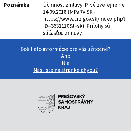
Poznámka:
Účinnosť zmluvy: Prvé zverejnenie
14.09.2018 (MPaRV SR -
https://www.crz.gov.sk/index.php?
ID=3631110&l=sk). Prílohy sú
súčasťou zmluvy.
Boli tieto informácie pre vás užitočné?
Áno
Nie
Našli ste na stránke chybu?