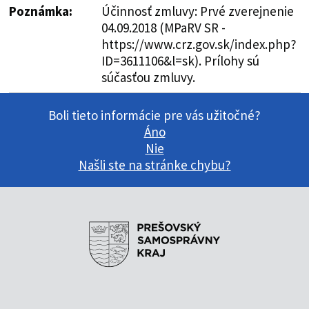
Poznámka:
Účinnosť zmluvy: Prvé zverejnenie
04.09.2018 (MPaRV SR -
https://www.crz.gov.sk/index.php?
ID=3611106&l=sk). Prílohy sú
súčasťou zmluvy.
Boli tieto informácie pre vás užitočné?
Áno
Nie
Našli ste na stránke chybu?