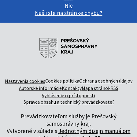
Nie
Našli ste na stránke chybu?
Cookies politika
Ochrana osobných údajov
Nastavenia cookies
Autorské informácie
Kontakty
Mapa stránok
RSS
Vyhlásenie o prístupnosti
Správca obsahu a technický prevádzkovateľ
Prevádzkovateľom služby je Prešovský
samosprávny kraj.
Vytvorené v súlade s
Jednotným dizajn manuálom