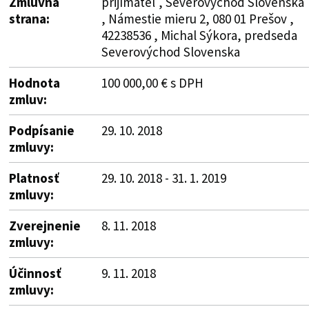
Zmluvná
prijímateľ , Severovýchod Slovenska
strana:
, Námestie mieru 2, 080 01 Prešov ,
42238536 , Michal Sýkora, predseda
Severovýchod Slovenska
Hodnota
100 000,00 € s DPH
zmluv:
Podpísanie
29. 10. 2018
zmluvy:
Platnosť
29. 10. 2018 - 31. 1. 2019
zmluvy:
Zverejnenie
8. 11. 2018
zmluvy:
Účinnosť
9. 11. 2018
zmluvy: