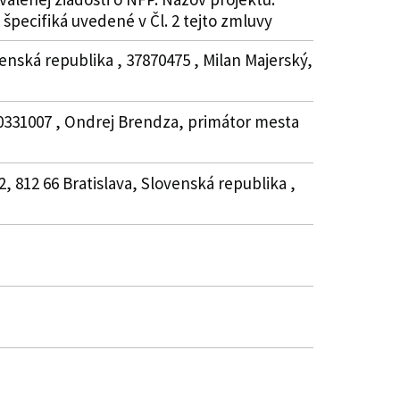
špecifiká uvedené v Čl. 2 tejto zmluvy
enská republika , 37870475 , Milan Majerský,
 00331007 , Ondrej Brendza, primátor mesta
, 812 66 Bratislava, Slovenská republika ,