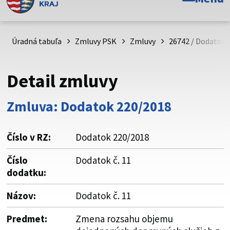
Toto je oficiálna webová stránka Prešovského
samosprávneho kraja. Oficiálne stránky využívajú doménu
psk.sk.
Úradná tabuľa
Zmluvy PSK
Zmluvy
26742 / Dodatok č
Táto stránka je zabezpečená
Detail zmluvy
Buďte pozorní a vždy sa uistite, že zdieľate informácie iba
cez zabezpečenú webovú stránku. Zabezpečená stránka
Zmluva: Dodatok 220/2018
vždy začína https:// pred názvom domény webového sídla.
Číslo v RZ:
Dodatok 220/2018
Číslo
Dodatok č. 11
dodatku:
Názov:
Dodatok č. 11
Predmet:
Zmena rozsahu objemu