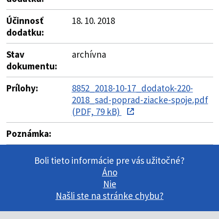
Účinnosť
18. 10. 2018
dodatku:
Stav
archívna
dokumentu:
Prílohy:
8852_2018-10-17_dodatok-220-
2018_sad-poprad-ziacke-spoje.pdf
(PDF, 79 kB)
Poznámka:
Boli tieto informácie pre vás užitočné?
Áno
Nie
Našli ste na stránke chybu?