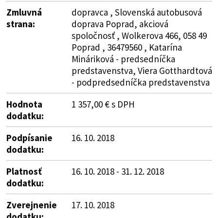
Zmluvná
dopravca , Slovenská autobusová
strana:
doprava Poprad, akciová
spoločnosť , Wolkerova 466, 058 49
Poprad , 36479560 , Katarína
Mináriková - predsedníčka
predstavenstva, Viera Gotthardtová
- podpredsedníčka predstavenstva
Hodnota
1 357,00 € s DPH
dodatku:
Podpísanie
16. 10. 2018
dodatku:
Platnosť
16. 10. 2018 - 31. 12. 2018
dodatku:
Zverejnenie
17. 10. 2018
dodatku: