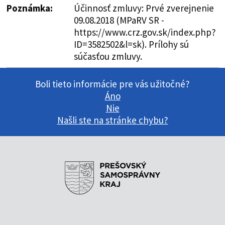
Poznámka:
Účinnosť zmluvy: Prvé zverejnenie
09.08.2018 (MPaRV SR -
https://www.crz.gov.sk/index.php?
ID=3582502&l=sk). Prílohy sú
súčasťou zmluvy.
Boli tieto informácie pre vás užitočné?
Áno
Nie
Našli ste na stránke chybu?