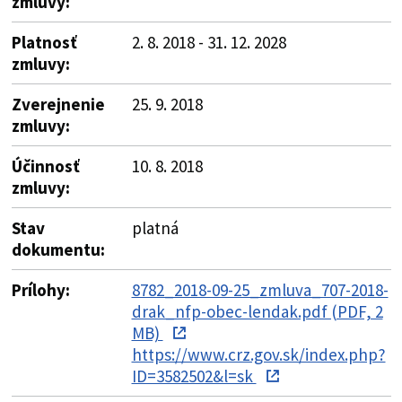
zmluvy:
Platnosť
2. 8. 2018 - 31. 12. 2028
zmluvy:
Zverejnenie
25. 9. 2018
zmluvy:
Účinnosť
10. 8. 2018
zmluvy:
Stav
platná
dokumentu:
Prílohy:
8782_2018-09-25_zmluva_707-2018-
drak_nfp-obec-lendak.pdf (PDF, 2
MB)
https://www.crz.gov.sk/index.php?
ID=3582502&l=sk