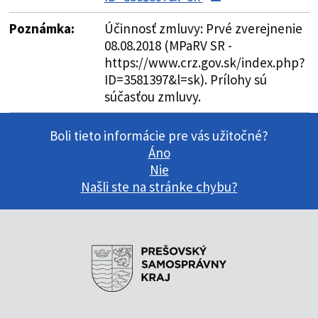
Poznámka:
Účinnosť zmluvy: Prvé zverejnenie
08.08.2018 (MPaRV SR -
https://www.crz.gov.sk/index.php?
ID=3581397&l=sk). Prílohy sú
súčasťou zmluvy.
Boli tieto informácie pre vás užitočné?
Áno
Nie
Našli ste na stránke chybu?