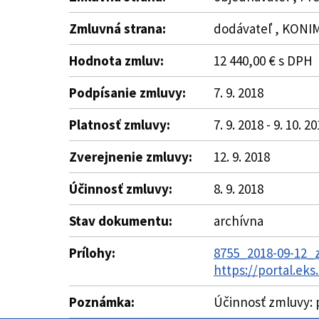
Zmluvná strana:
dodávateľ , KONIM
Hodnota zmluv:
12 440,00 € s DPH
Podpísanie zmluvy:
7. 9. 2018
Platnosť zmluvy:
7. 9. 2018 - 9. 10. 2
Zverejnenie zmluvy:
12. 9. 2018
Účinnosť zmluvy:
8. 9. 2018
Stav dokumentu:
archívna
Prílohy:
8755_2018-09-12_
https://portal.ek
Poznámka:
Účinnosť zmluvy: 