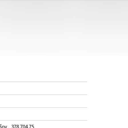
ov , 378 704 75