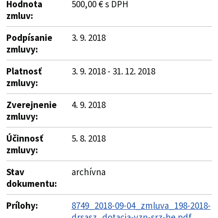
Hodnota
500,00 € s DPH
zmluv:
Podpísanie
3. 9. 2018
zmluvy:
Platnosť
3. 9. 2018 - 31. 12. 2018
zmluvy:
Zverejnenie
4. 9. 2018
zmluvy:
Účinnosť
5. 8. 2018
zmluvy:
Stav
archívna
dokumentu:
Prílohy:
8749_2018-09-04_zmluva_198-2018-
drsasz_dotacia-vzn-srz-he.pdf