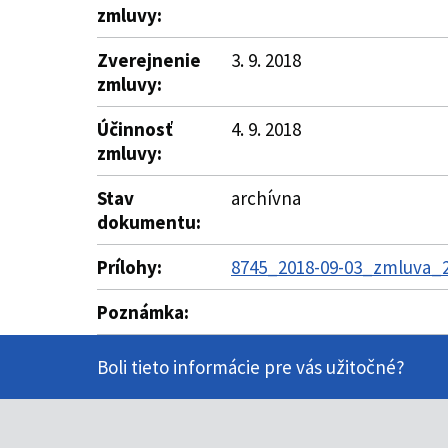
zmluvy:
Zverejnenie
3. 9. 2018
zmluvy:
Účinnosť
4. 9. 2018
zmluvy:
Stav
archívna
dokumentu:
Prílohy:
8745_2018-09-03_zmluva_25
Poznámka:
Boli tieto informácie pre vás užitočné?