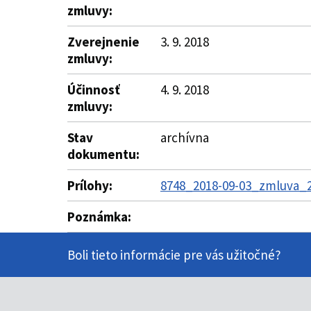
zmluvy:
Zverejnenie
3. 9. 2018
zmluvy:
Účinnosť
4. 9. 2018
zmluvy:
Stav
archívna
dokumentu:
Prílohy:
8748_2018-09-03_zmluva_26
Poznámka:
Boli tieto informácie pre vás užitočné?