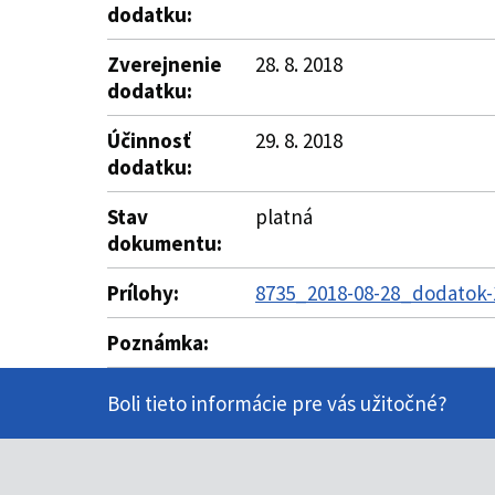
dodatku:
Zverejnenie
28. 8. 2018
dodatku:
Účinnosť
29. 8. 2018
dodatku:
Stav
platná
dokumentu:
Prílohy:
8735_2018-08-28_dodatok-1
Poznámka:
Boli tieto informácie pre vás užitočné?