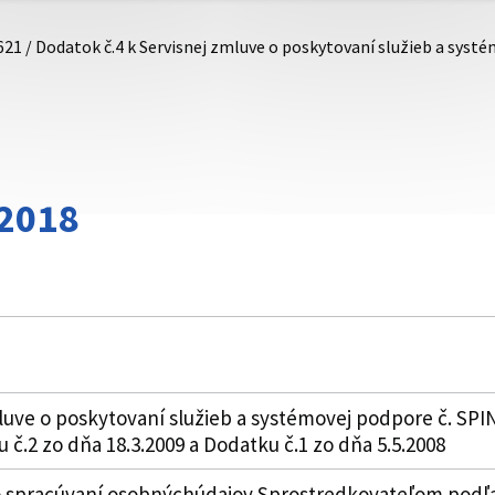
621 / Dodatok č.4 k Servisnej zmluve o poskytovaní služieb a sys
/2018
luve o poskytovaní služieb a systémovej podpore č. SP
u č.2 zo dňa 18.3.2009 a Dodatku č.1 zo dňa 5.5.2008
 spracúvaní osobnýchúdajov Sprostredkovateľom podľa