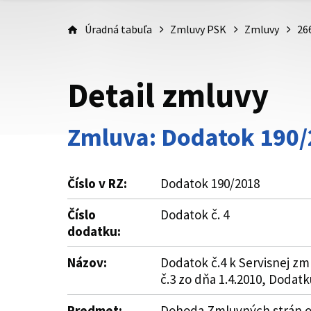
Úradná tabuľa
Zmluvy PSK
Zmluvy
26
Detail zmluvy
Zmluva: Dodatok 190
Číslo v RZ:
Dodatok 190/2018
Číslo
Dodatok č. 4
dodatku:
Názov:
Dodatok č.4 k Servisnej zm
č.3 zo dňa 1.4.2010, Dodatk
Predmet:
Dohoda Zmluvných strán o