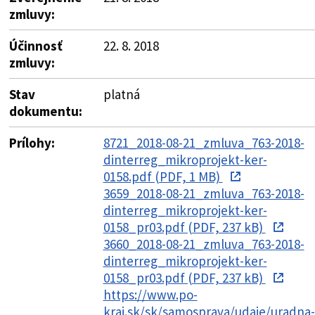
zmluvy:
Účinnosť
22. 8. 2018
zmluvy:
Stav
platná
dokumentu:
Prílohy:
8721_2018-08-21_zmluva_763-2018-
dinterreg_mikroprojekt-ker-
0158.pdf (PDF, 1 MB)
3659_2018-08-21_zmluva_763-2018-
dinterreg_mikroprojekt-ker-
0158_pr03.pdf (PDF, 237 kB)
3660_2018-08-21_zmluva_763-2018-
dinterreg_mikroprojekt-ker-
0158_pr03.pdf (PDF, 237 kB)
https://www.po-
kraj.sk/sk/samosprava/udaje/uradna-