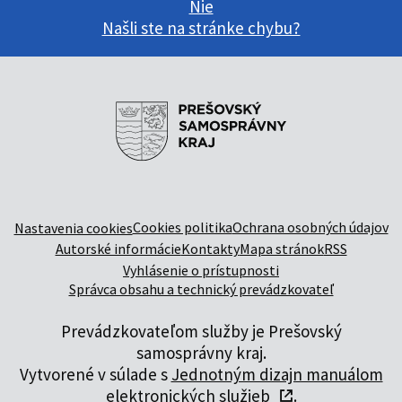
Nie
Našli ste na stránke chybu?
Cookies politika
Ochrana osobných údajov
Nastavenia cookies
Autorské informácie
Kontakty
Mapa stránok
RSS
Vyhlásenie o prístupnosti
Správca obsahu a technický prevádzkovateľ
Prevádzkovateľom služby je Prešovský
samosprávny kraj.
Vytvorené v súlade s
Jednotným dizajn manuálom
elektronických služieb
.