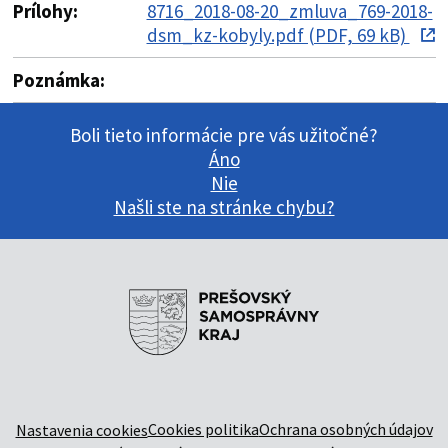
Prílohy:
8716_2018-08-20_zmluva_769-2018-
dsm_kz-kobyly.pdf (PDF, 69 kB)
Poznámka:
Boli tieto informácie pre vás užitočné?
Áno
Nie
Našli ste na stránke chybu?
Cookies politika
Ochrana osobných údajov
Nastavenia cookies