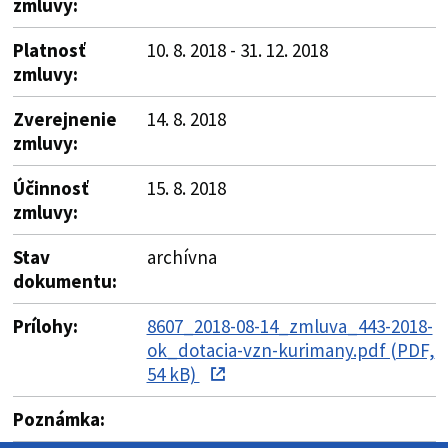
zmluvy:
Platnosť
10. 8. 2018 - 31. 12. 2018
zmluvy:
Zverejnenie
14. 8. 2018
zmluvy:
Účinnosť
15. 8. 2018
zmluvy:
Stav
archívna
dokumentu:
Prílohy:
8607_2018-08-14_zmluva_443-2018-
ok_dotacia-vzn-kurimany.pdf (PDF,
54 kB)
Poznámka: