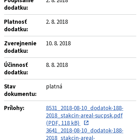
dodatku:
Platnosť
2. 8. 2018
dodatku:
Zverejnenie
10. 8. 2018
dodatku:
Účinnosť
8. 8. 2018
dodatku:
Stav
platná
dokumentu:
Prílohy:
8531_2018-08-10_dodatok-188-
2018_stakcin-areal-sucpsk.pdf
(PDF, 118 kB)
3641_2018-08-10_dodatok-188-
2018_stakcin-areal-