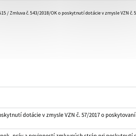
515 / Zmluva č. 543/2018/OK o poskytnutí dotácie v zmysle VZN č.
skytnutí dotácie v zmysle VZN č. 57/2017 o poskytovaní
k, práv a povinností zmluvných strán pri poskytnutí 