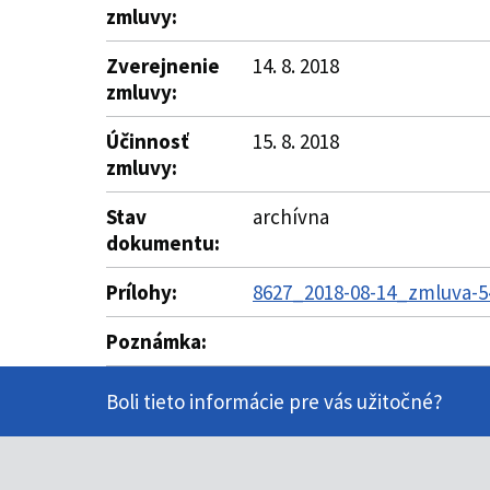
zmluvy:
Zverejnenie
14. 8. 2018
zmluvy:
Účinnosť
15. 8. 2018
zmluvy:
Stav
archívna
dokumentu:
Prílohy:
8627_2018-08-14_zmluva-5
Poznámka:
Boli tieto informácie pre vás užitočné?