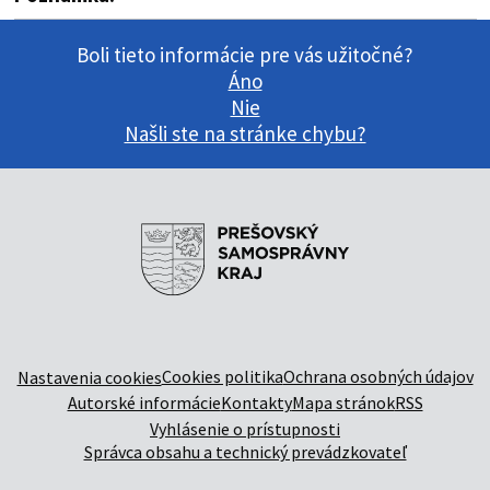
Boli tieto informácie pre vás užitočné?
Áno
Nie
Našli ste na stránke chybu?
Cookies politika
Ochrana osobných údajov
Nastavenia cookies
Autorské informácie
Kontakty
Mapa stránok
RSS
Vyhlásenie o prístupnosti
Správca obsahu a technický prevádzkovateľ