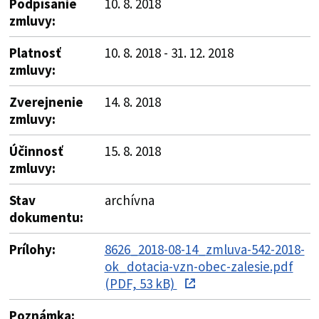
Podpísanie
10. 8. 2018
zmluvy:
Platnosť
10. 8. 2018 - 31. 12. 2018
zmluvy:
Zverejnenie
14. 8. 2018
zmluvy:
Účinnosť
15. 8. 2018
zmluvy:
Stav
archívna
dokumentu:
Prílohy:
8626_2018-08-14_zmluva-542-2018-
ok_dotacia-vzn-obec-zalesie.pdf
(PDF, 53 kB)
Poznámka: