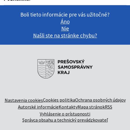
Boli tieto informácie pre vás užitočné?
Áno
Nie
Našli ste na stránke chybu?
Cookies politika
Ochrana osobných údajov
Nastavenia cookies
Autorské informácie
Kontakty
Mapa stránok
RSS
Vyhlásenie o prístupnosti
Správca obsahu a technický prevádzkovateľ