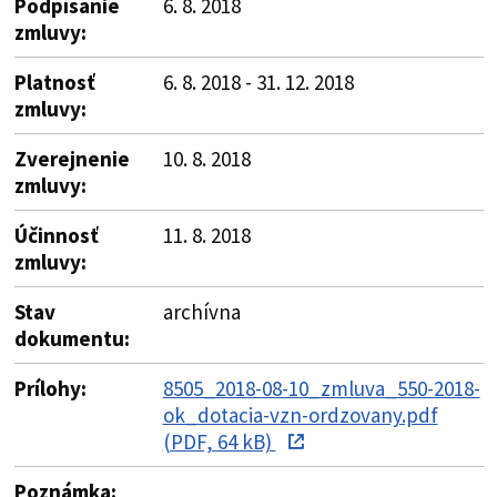
Podpísanie
6. 8. 2018
zmluvy:
Platnosť
6. 8. 2018 - 31. 12. 2018
zmluvy:
Zverejnenie
10. 8. 2018
zmluvy:
Účinnosť
11. 8. 2018
zmluvy:
Stav
archívna
dokumentu:
Prílohy:
8505_2018-08-10_zmluva_550-2018-
ok_dotacia-vzn-ordzovany.pdf
(PDF, 64 kB)
Poznámka: