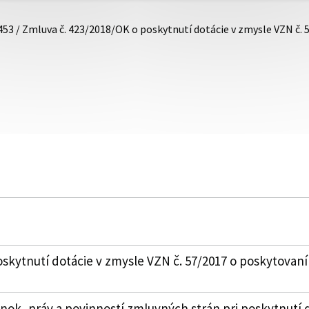
453 / Zmluva č. 423/2018/OK o poskytnutí dotácie v zmysle VZN č.
skytnutí dotácie v zmysle VZN č. 57/2017 o poskytovaní
k, práv a povinností zmluvných strán pri poskytnutí 