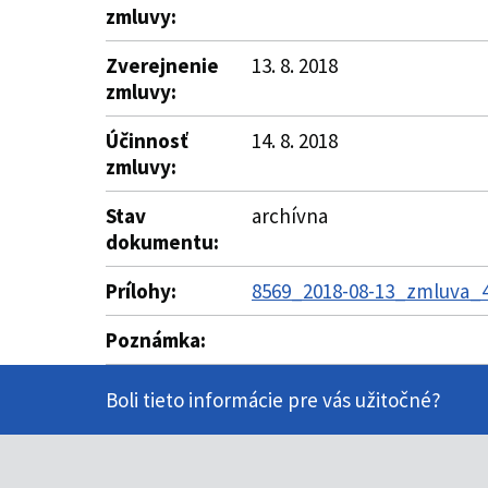
zmluvy:
Zverejnenie
13. 8. 2018
zmluvy:
Účinnosť
14. 8. 2018
zmluvy:
Stav
archívna
dokumentu:
Prílohy:
8569_2018-08-13_zmluva_4
Poznámka:
Boli tieto informácie pre vás užitočné?