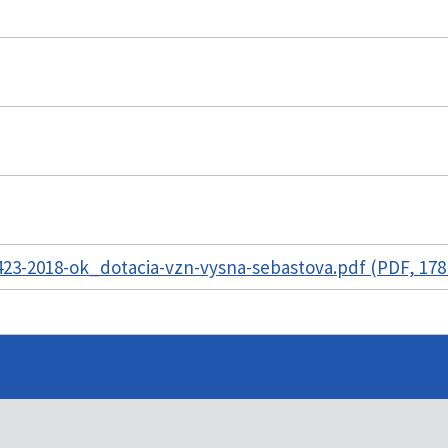
23-2018-ok_dotacia-vzn-vysna-sebastova.pdf (PDF, 178