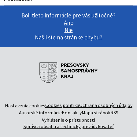
Boli tieto informácie pre vás užitočné?
Áno
Nie
Našli ste na stránke chybu?
Cookies politika
Ochrana osobných údajov
Nastavenia cookies
Autorské informácie
Kontakty
Mapa stránok
RSS
Vyhlásenie o prístupnosti
Správca obsahu a technický prevádzkovateľ