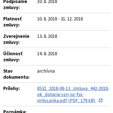
Podpísanie
10. 8. 2018
zmluvy:
Platnosť
10. 8. 2018 - 31. 12. 2018
zmluvy:
Zverejnenie
13. 8. 2018
zmluvy:
Účinnosť
14. 8. 2018
zmluvy:
Stav
archívna
dokumentu:
Prílohy:
8532_2018-08-13_zmluva_442-2018-
ok_dotacia-vzn-oz-fss-
virlivcanka.pdf (PDF, 179 kB)
Poznámka: