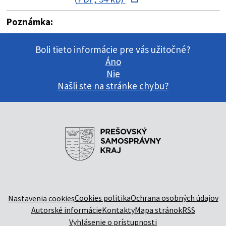
Poznámka:
Boli tieto informácie pre vás užitočné?
Áno
Nie
Našli ste na stránke chybu?
Cookies politika
Ochrana osobných údajov
Nastavenia cookies
Autorské informácie
Kontakty
Mapa stránok
RSS
Vyhlásenie o prístupnosti