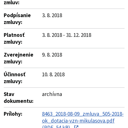
zmluv:
Podpísanie
3. 8. 2018
zmluvy:
Platnosť
3. 8. 2018 - 31. 12. 2018
zmluvy:
Zverejnenie
9. 8. 2018
zmluvy:
Účinnosť
10. 8. 2018
zmluvy:
Stav
archívna
dokumentu:
Prílohy:
8463_2018-08-09_zmluva_505-2018-
ok_dotacia-vzn-mikulasova.pdf
(PDF, 54 kB)