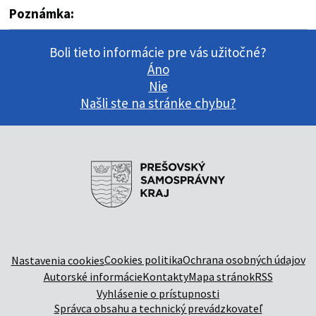
Poznámka:
Boli tieto informácie pre vás užitočné?
Áno
Nie
Našli ste na stránke chybu?
Cookies politika
Ochrana osobných údajov
Nastavenia cookies
Autorské informácie
Kontakty
Mapa stránok
RSS
Vyhlásenie o prístupnosti
Správca obsahu a technický prevádzkovateľ